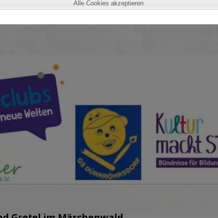
Alle Cookies akzeptieren
nd Gretel im Märchenwald