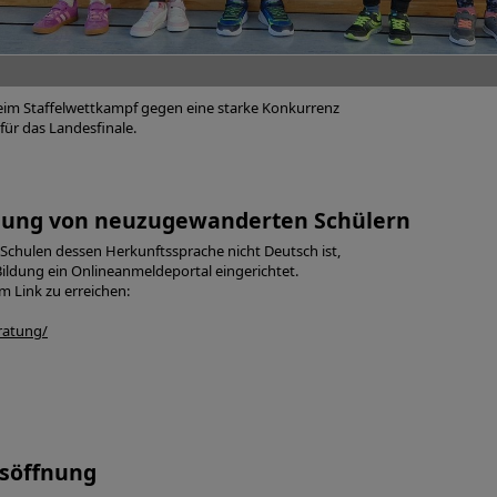
eim Staffelwettkampf gegen eine starke Konkurrenz
 für das Landesfinale.
dung von neuzugewanderten Schülern
Schulen dessen Herkunftssprache nicht Deutsch ist,
ildung ein Onlineanmeldeportal eingerichtet.
m Link zu erreichen:
ratung/
ksöffnung