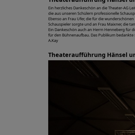
Ein herzliches Dankeschön an die Theater-AG Le
die aus unseren Schülern professionelle Schausp
Ebenso an Frau Ufer, die für die wunderschönen
Schauspieler sorgte und an Frau Maixner, die t
Ein Dankeschön auch an Herrn Henneberg für di
für den Bühnenaufbau. Das Publikum bedankte 
A.Kay
Theateraufführung Hänsel u