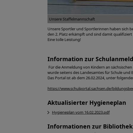
Unsere Staffelmannschaft
Unsere Sportler und Sportlerinnen haben sich b
den 2. Platz erkämpft und sind damit qualifiziert
Eine tolle Leistung!
Information zur Schulanmel
Für die Anmeldung von Kindern an sächsischen 
wurde seitens des Landesamtes für Schule und B
Das Portal ist ab dem 26.02.2024, unter folgende
https://www.schulportal.sachsen.de/bildungsbe
Aktualisierter Hygieneplan
Hygieneplan vom 16.02.2023.pdf
Informationen zur Bibliothe