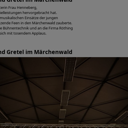
iterin Frau Henneberg,
ielleistungen hervorgebracht hat.
 musikalischen Einsätze der jungen
anzende Feen in den Märchenwald zauberte.
e Bühnentechnik und an die Firma Röthing
sich mit tosendem Applaus.
nd Gretel im Märchenwald