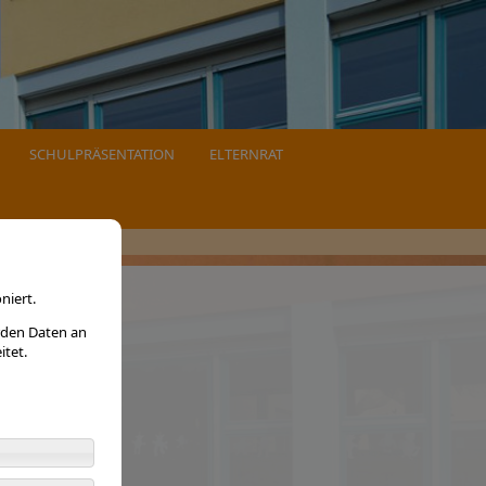
SCHULPRÄSENTATION
ELTERNRAT
niert.
rden Daten an
itet.